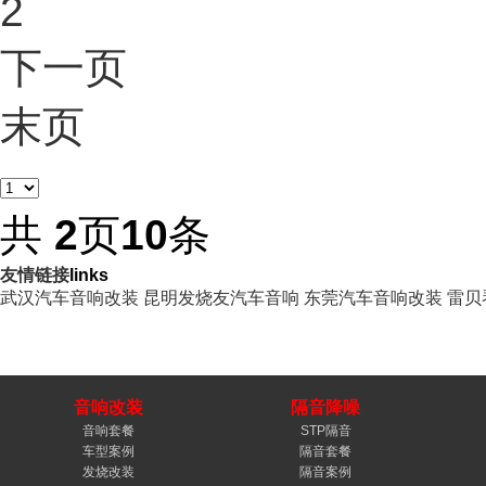
2
下一页
末页
共
2
页
10
条
友情链接
links
武汉汽车音响改装
昆明发烧友汽车音响
东莞汽车音响改装
雷贝
音响改装
隔音降噪
音响套餐
STP隔音
车型案例
隔音套餐
发烧改装
隔音案例