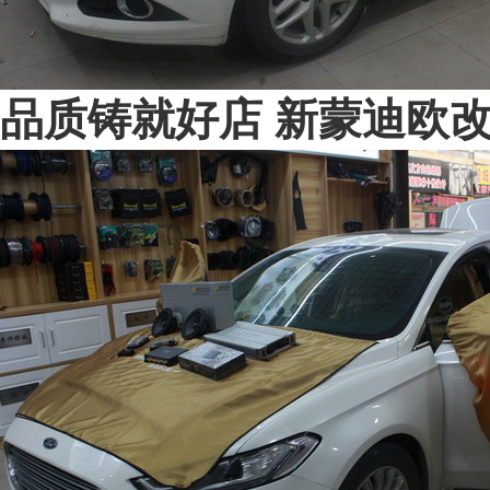
品质铸就好店 新蒙迪欧改装