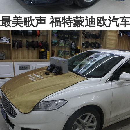
最美歌声 福特蒙迪欧汽车音